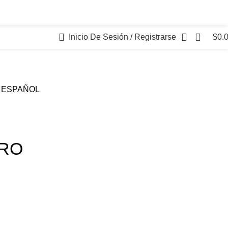
Inicio De Sesión / Registrarse
$
0.
 ESPAÑOL
PRO