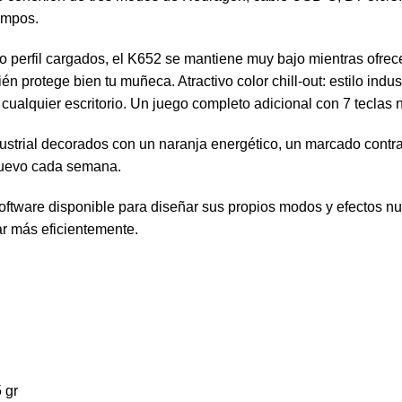
campos.
bajo perfil cargados, el K652 se mantiene muy bajo mientras ofr
n protege bien tu muñeca. Atractivo color chill-out: estilo indu
cualquier escritorio. Un juego completo adicional con 7 teclas
dustrial decorados con un naranja energético, un marcado contr
 nuevo cada semana.
 software disponible para diseñar sus propios modos y efectos
ar más eficientemente.
 gr