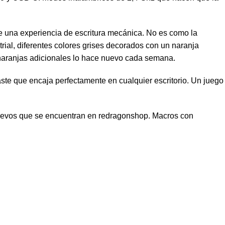
ece una experiencia de escritura mecánica. No es como la
strial, diferentes colores grises decorados con un naranja
 naranjas adicionales lo hace nuevo cada semana.
aste que encaja perfectamente en cualquier escritorio. Un juego
 nuevos que se encuentran en redragonshop. Macros con