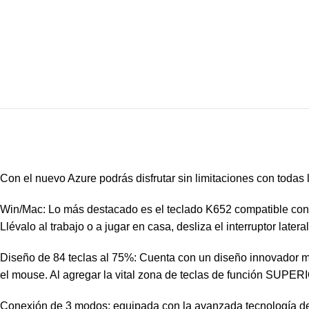
Con el nuevo Azure podrás disfrutar sin limitaciones con todas l
Win/Mac: Lo más destacado es el teclado K652 compatible con 
Llévalo al trabajo o a jugar en casa, desliza el interruptor lat
Diseño de 84 teclas al 75%: Cuenta con un diseño innovador ma
el mouse. Al agregar la vital zona de teclas de función SUPER
Conexión de 3 modos: equipada con la avanzada tecnología d