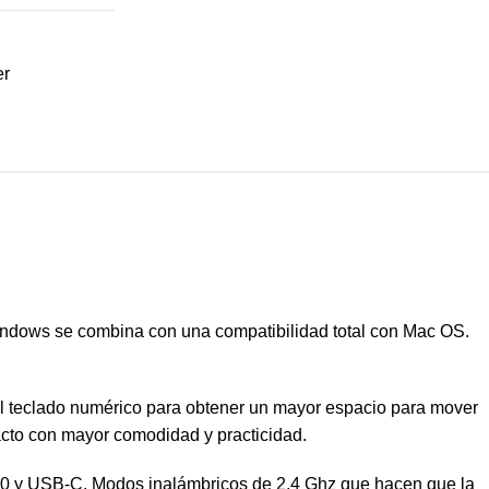
er
Windows se combina con una compatibilidad total con Mac OS.
 el teclado numérico para obtener un mayor espacio para mover
acto con mayor comodidad y practicidad.
.0 y USB-C. Modos inalámbricos de 2,4 Ghz que hacen que la