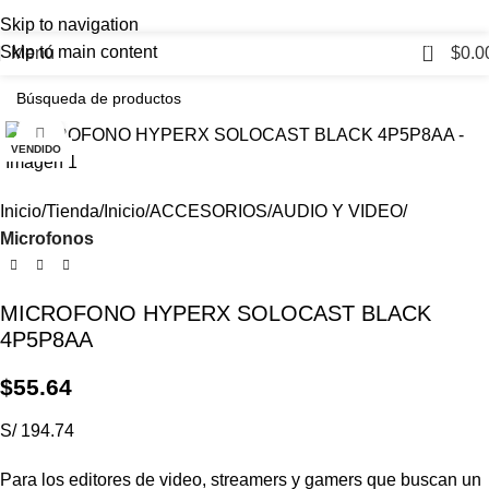
Skip to navigation
0
Skip to main content
Menú
$
0.0
Haga Click para agrandar
VENDIDO
Inicio
Tienda
Inicio
ACCESORIOS
AUDIO Y VIDEO
Microfonos
MICROFONO HYPERX SOLOCAST BLACK
4P5P8AA
$
55.64
S/ 194.74
Para los editores de video, streamers y gamers que buscan un