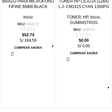
BRAZO PARA MICRÓFONO
TONER HP CE321A (128A)
FIFINE BM88 BLACK
L.J. CM1415 CYAN 1300PG
Inicio
TONER
,
HP
,
Inicio
,
SUMINISTROS
SKU:
002272
SKU:
000133
$
52.74
S/ 184.59
$
0.00
S/ 0.00
COMPRAR AHORA
COMPRAR AHORA