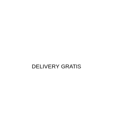
DELIVERY GRATIS
Envío rápido a todo el Perú