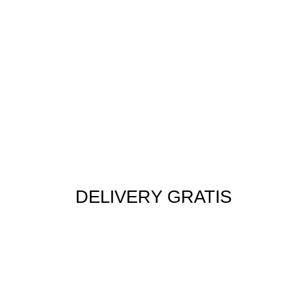
DELIVERY GRATIS
Envío rápido a todo el Perú