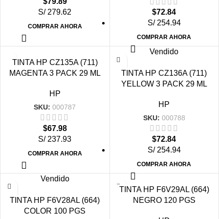
$
79.89
S/ 279.62
$
72.84
S/ 254.94
COMPRAR AHORA
COMPRAR AHORA
Vendido
TINTA HP CZ135A (711)
MAGENTA 3 PACK 29 ML
TINTA HP CZ136A (711)
YELLOW 3 PACK 29 ML
HP
HP
SKU:
000787
SKU:
000788
$
67.98
S/ 237.93
$
72.84
S/ 254.94
COMPRAR AHORA
COMPRAR AHORA
Vendido
TINTA HP F6V29AL (664)
TINTA HP F6V28AL (664)
NEGRO 120 PGS
COLOR 100 PGS