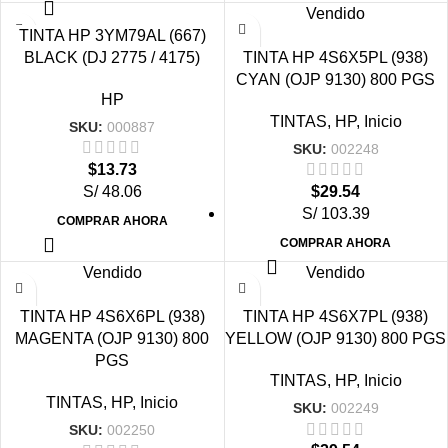
Vendido
TINTA HP 3YM79AL (667)
BLACK (DJ 2775 / 4175)
TINTA HP 4S6X5PL (938)
CYAN (OJP 9130) 800 PGS
HP
TINTAS
,
HP
,
Inicio
SKU:
000887
SKU:
002248
$
13.73
S/ 48.06
$
29.54
S/ 103.39
COMPRAR AHORA
COMPRAR AHORA
Vendido
Vendido
TINTA HP 4S6X6PL (938)
TINTA HP 4S6X7PL (938)
MAGENTA (OJP 9130) 800
YELLOW (OJP 9130) 800 PGS
PGS
TINTAS
,
HP
,
Inicio
TINTAS
,
HP
,
Inicio
SKU:
002249
SKU:
002250