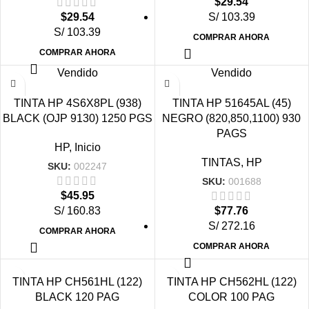
$
29.54
$
29.54
S/ 103.39
S/ 103.39
COMPRAR AHORA
COMPRAR AHORA
Vendido
Vendido
TINTA HP 4S6X8PL (938)
TINTA HP 51645AL (45)
BLACK (OJP 9130) 1250 PGS
NEGRO (820,850,1100) 930
PAGS
HP
,
Inicio
TINTAS
,
HP
SKU:
002247
SKU:
001688
$
45.95
S/ 160.83
$
77.76
S/ 272.16
COMPRAR AHORA
COMPRAR AHORA
TINTA HP CH561HL (122)
TINTA HP CH562HL (122)
BLACK 120 PAG
COLOR 100 PAG