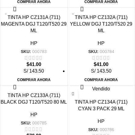
COMPRAR AHORA
COMPRAR AHORA
TINTA HP CZ131A (711)
TINTA HP CZ132A (711)
MAGENTA DGJ T120/T520 29
YELLOW DGJ T120/T520 29
ML
ML
HP
HP
SKU:
000783
SKU:
000784
$
41.00
$
41.00
S/ 143.50
S/ 143.50
COMPRAR AHORA
COMPRAR AHORA
Vendido
TINTA HP CZ133A (711)
BLACK DGJ T120/T520 80 ML
TINTA HP CZ134A (711)
CYAN 3 PACK 29 ML
HP
HP
SKU:
000785
SKU:
000786