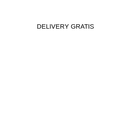
DELIVERY GRATIS
Envío rápido a todo el Perú