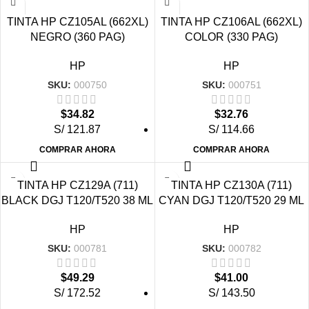
TINTA HP CZ105AL (662XL)
TINTA HP CZ106AL (662XL)
NEGRO (360 PAG)
COLOR (330 PAG)
HP
HP
SKU:
000750
SKU:
000751
$
34.82
$
32.76
S/ 121.87
S/ 114.66
COMPRAR AHORA
COMPRAR AHORA
TINTA HP CZ129A (711)
TINTA HP CZ130A (711)
BLACK DGJ T120/T520 38 ML
CYAN DGJ T120/T520 29 ML
HP
HP
SKU:
000781
SKU:
000782
$
49.29
$
41.00
S/ 172.52
S/ 143.50