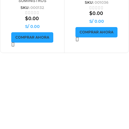
SUMINISTROS
SKU:
001036
SKU:
000132
$
0.00
$
0.00
S/ 0.00
S/ 0.00
COMPRAR AHORA
COMPRAR AHORA