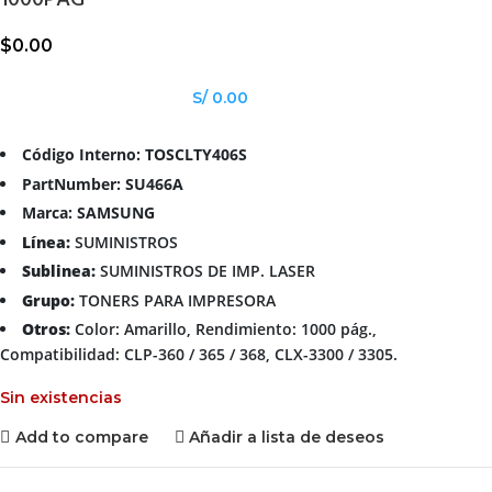
1000PAG
$
0.00
S/ 0.00
Código Interno: TOSCLTY406S
PartNumber: SU466A
Marca: SAMSUNG
Línea:
SUMINISTROS
Sublinea:
SUMINISTROS DE IMP. LASER
Grupo:
TONERS PARA IMPRESORA
Otros:
Color: Amarillo, Rendimiento: 1000 pág.,
Compatibilidad: CLP-360 / 365 / 368, CLX-3300 / 3305.
Sin existencias
Add to compare
Añadir a lista de deseos