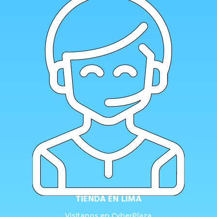
TIENDA EN LIMA
Visítanos en CyberPlaza