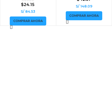
$
24.15
S/ 148.09
S/ 84.53
COMPRAR AHORA
COMPRAR AHORA