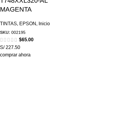
T748XXL320-AL
MAGENTA
TINTAS
,
EPSON
,
Inicio
SKU:
002195
$
65.00
S/ 227.50
comprar ahora