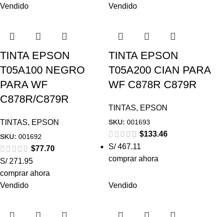
Vendido
Vendido
TINTA EPSON
TINTA EPSON
T05A100 NEGRO
T05A200 CIAN PARA
PARA WF
WF C878R C879R
C878R/C879R
TINTAS
,
EPSON
SKU:
001693
TINTAS
,
EPSON
$
133.46
SKU:
001692
S/ 467.11
$
77.70
comprar ahora
S/ 271.95
comprar ahora
Vendido
Vendido