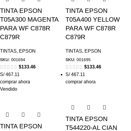
TINTA EPSON
TINTA EPSON
T05A300 MAGENTA
T05A400 YELLOW
PARA WF C878R
PARA WF C878R
C879R
C879R
TINTAS
,
EPSON
TINTAS
,
EPSON
SKU:
001694
SKU:
001695
$
133.46
$
133.46
S/ 467.11
S/ 467.11
comprar ahora
comprar ahora
Vendido
TINTA EPSON
TINTA EPSON
T544220-AL CIAN