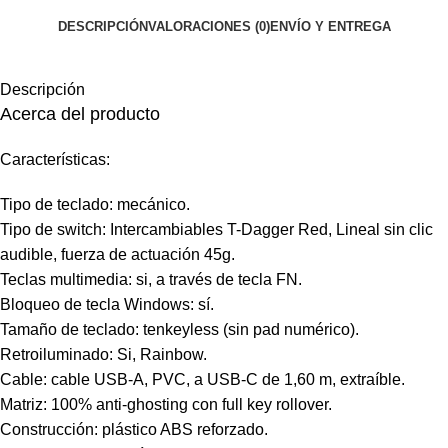
DESCRIPCIÓN
VALORACIONES (0)
ENVÍO Y ENTREGA
Descripción
Acerca del producto
Características:
Tipo de teclado: mecánico.
Tipo de switch: Intercambiables T-Dagger Red, Lineal sin clic
audible, fuerza de actuación 45g.
Teclas multimedia: si, a través de tecla FN.
Bloqueo de tecla Windows: sí.
Tamaño de teclado: tenkeyless (sin pad numérico).
Retroiluminado: Si, Rainbow.
Cable: cable USB-A, PVC, a USB-C de 1,60 m, extraíble.
Matriz: 100% anti-ghosting con full key rollover.
Construcción: plástico ABS reforzado.