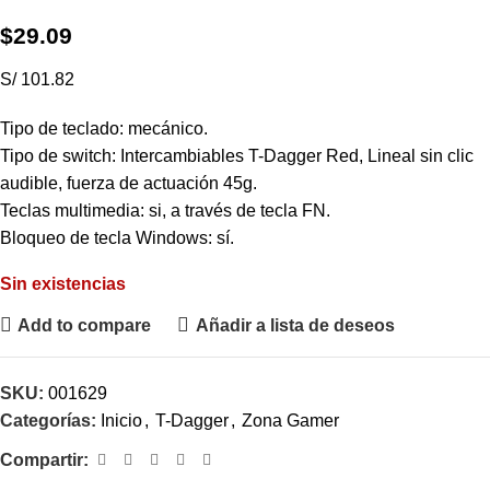
$
29.09
S/ 101.82
Tipo de teclado: mecánico.
Tipo de switch: Intercambiables T-Dagger Red, Lineal sin clic
audible, fuerza de actuación 45g.
Teclas multimedia: si, a través de tecla FN.
Bloqueo de tecla Windows: sí.
Sin existencias
Add to compare
Añadir a lista de deseos
SKU:
001629
Categorías:
Inicio
,
T-Dagger
,
Zona Gamer
Compartir: