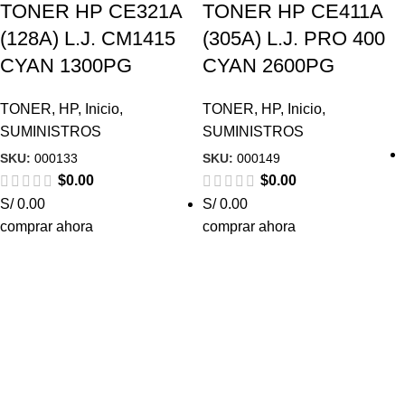
TONER HP CE321A
TONER HP CE411A
(128A) L.J. CM1415
(305A) L.J. PRO 400
CYAN 1300PG
CYAN 2600PG
TONER
,
HP
,
Inicio
,
TONER
,
HP
,
Inicio
,
SUMINISTROS
SUMINISTROS
SKU:
000133
SKU:
000149
$
0.00
$
0.00
S/ 0.00
S/ 0.00
comprar ahora
comprar ahora