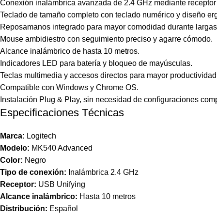
Conexión inalámbrica avanzada de 2.4 GHz mediante receptor
Teclado de tamaño completo con teclado numérico y diseño er
Reposamanos integrado para mayor comodidad durante largas
Mouse ambidiestro con seguimiento preciso y agarre cómodo.
Alcance inalámbrico de hasta 10 metros.
Indicadores LED para batería y bloqueo de mayúsculas.
Teclas multimedia y accesos directos para mayor productividad
Compatible con Windows y Chrome OS.
Instalación Plug & Play, sin necesidad de configuraciones comp
Especificaciones Técnicas
Marca:
Logitech
Modelo:
MK540 Advanced
Color:
Negro
Tipo de conexión:
Inalámbrica 2.4 GHz
Receptor:
USB Unifying
Alcance inalámbrico:
Hasta 10 metros
Distribución:
Español