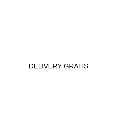
DELIVERY GRATIS
Envío rápido a todo el Perú