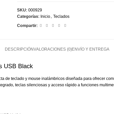
SKU:
000929
Categorías:
Inicio
,
Teclados
Compartir:
DESCRIPCIÓN
VALORACIONES (0)
ENVÍO Y ENTREGA
s USB Black
ta de teclado y mouse inalámbricos diseñada para ofrecer comod
egrado, teclas silenciosas y acceso rápido a funciones multim