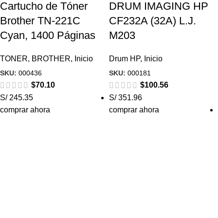
Cartucho de Tóner
DRUM IMAGING HP
Brother TN-221C
CF232A (32A) L.J.
Cyan, 1400 Páginas
M203
TONER
,
BROTHER
,
Inicio
Drum HP
,
Inicio
SKU:
000436
SKU:
000181
$
70.10
$
100.56
S/ 245.35
S/ 351.96
comprar ahora
comprar ahora