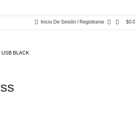
Inicio De Sesión / Registrarse
$
0.
 USB BLACK
ESS