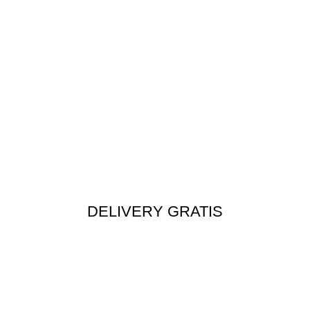
DELIVERY GRATIS
Envío rápido a todo el Perú