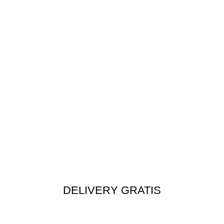
DELIVERY GRATIS
Envío rápido a todo el Perú