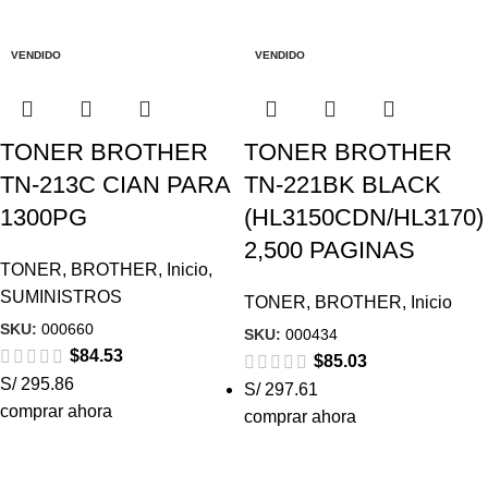
VENDIDO
VENDIDO
TONER BROTHER
TONER BROTHER
TN-213C CIAN PARA
TN-221BK BLACK
1300PG
(HL3150CDN/HL3170)
2,500 PAGINAS
TONER
,
BROTHER
,
Inicio
,
SUMINISTROS
TONER
,
BROTHER
,
Inicio
SKU:
000660
SKU:
000434
$
84.53
$
85.03
S/ 295.86
S/ 297.61
comprar ahora
comprar ahora