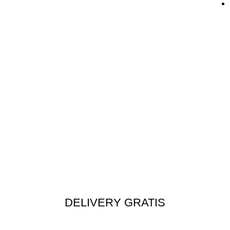
DELIVERY GRATIS
Envío rápido a todo el Perú