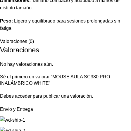
Dimensiones:
Tamaño compacto y adaptado a manos de
distinto tamaño.
Peso:
Ligero y equilibrado para sesiones prolongadas sin
fatiga.
Valoraciones (0)
Valoraciones
No hay valoraciones aún.
Sé el primero en valorar “MOUSE AULA SC380 PRO
INALÁMBRICO WHITE”
Debes
acceder
para publicar una valoración.
Envío y Entrega