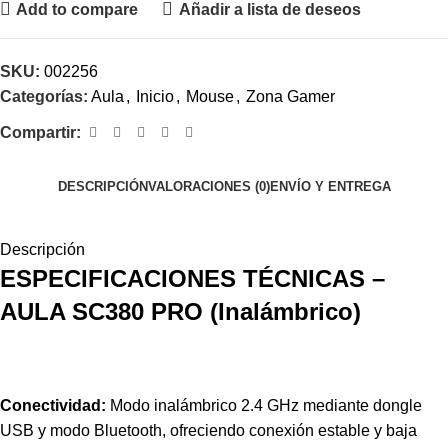
Add to compare
Añadir a lista de deseos
SKU:
002256
Categorías:
Aula
,
Inicio
,
Mouse
,
Zona Gamer
Compartir:
DESCRIPCIÓN
VALORACIONES (0)
ENVÍO Y ENTREGA
Descripción
ESPECIFICACIONES TÉCNICAS –
AULA SC380 PRO (Inalámbrico)
Conectividad:
Modo inalámbrico 2.4 GHz mediante dongle
USB y modo Bluetooth, ofreciendo conexión estable y baja