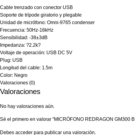
Cable trenzado con conector USB
Soporte de trípode giratorio y plegable
Unidad de micrófono: Omni-9765 condenser
Frecuencia: 50Hz-16kHz
Sensibilidad: -38±3dB
Impedanza: ?2.2k?
Voltaje de operación: USB DC 5V
Plug: USB
Longitud del cable: 1.5m
Color: Negro
Valoraciones (0)
Valoraciones
No hay valoraciones aún.
Sé el primero en valorar “MICRÓFONO REDRAGON GM300 
Debes
acceder
para publicar una valoración.