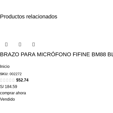
Productos relacionados
BRAZO PARA MICRÓFONO FIFINE BM88 B
Inicio
SKU:
002272
$
52.74
S/ 184.59
comprar ahora
Vendido