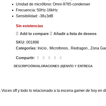
Unidad de micrófono: Omni-9765 condenser
Frecuencia: 50Hz-16kHz
Sensibilidad: -38±3dB
Sin existencias
Add to compare
Añadir a lista de deseos
SKU:
001896
Categorías:
Inicio
,
Microfonos
,
Redragon
,
Zona Ga
Compartir:
DESCRIPCIÓN
VALORACIONES (0)
ENVÍO Y ENTREGA
g, Voces off y todo lo relacionado a la escena gamer de hoy en d