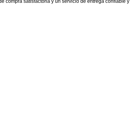
 compra satisfactoria y un servicio de entrega confiable y