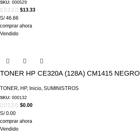
SKU:
000529
$
13.33
S/ 46.66
comprar ahora
Vendido
TONER HP CE320A (128A) CM1415 NEGRO
TONER
,
HP
,
Inicio
,
SUMINISTROS
SKU:
000132
$
0.00
S/ 0.00
comprar ahora
Vendido