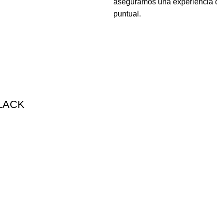
aseguramos una experiencia de
puntual.
LACK