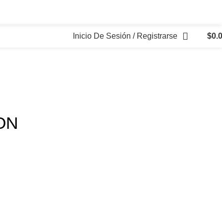
Inicio De Sesión / Registrarse
$
0.
ON