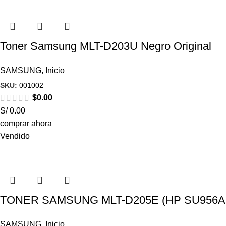
Toner Samsung MLT-D203U Negro Original
SAMSUNG
,
Inicio
SKU:
001002
$
0.00
S/ 0.00
comprar ahora
Vendido
TONER SAMSUNG MLT-D205E (HP SU956A)
SAMSUNG
,
Inicio