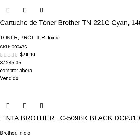
Cartucho de Tóner Brother TN-221C Cyan, 14
TONER
,
BROTHER
,
Inicio
SKU:
000436
$
70.10
S/ 245.35
comprar ahora
Vendido
TINTA BROTHER LC-509BK BLACK DCPJ100 
Brother
,
Inicio