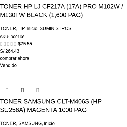
TONER HP LJ CF217A (17A) PRO M102W /
M130FW BLACK (1,600 PAG)
TONER
,
HP
,
Inicio
,
SUMINISTROS
SKU:
000166
$
75.55
S/ 264.43
comprar ahora
Vendido
TONER SAMSUNG CLT-M406S (HP
SU256A) MAGENTA 1000 PAG
TONER
,
SAMSUNG
,
Inicio