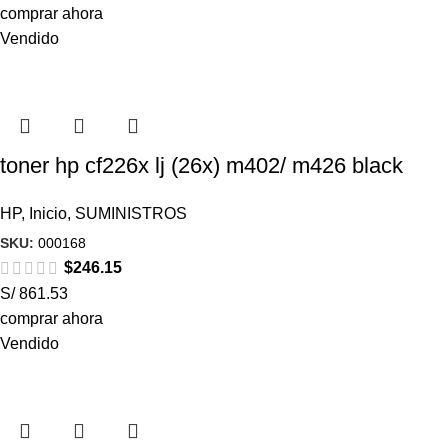
comprar ahora
Vendido
toner hp cf226x lj (26x) m402/ m426 black
HP
,
Inicio
,
SUMINISTROS
SKU:
000168
$
246.15
S/ 861.53
comprar ahora
Vendido