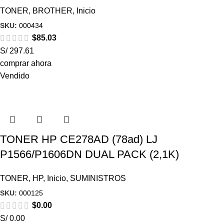
TONER
,
BROTHER
,
Inicio
SKU:
000434
$
85.03
S/ 297.61
comprar ahora
Vendido
TONER HP CE278AD (78ad) LJ
P1566/P1606DN DUAL PACK (2,1K)
TONER
,
HP
,
Inicio
,
SUMINISTROS
SKU:
000125
$
0.00
S/ 0.00