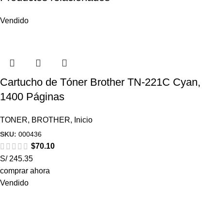
Vendido
Cartucho de Tóner Brother TN-221C Cyan,
1400 Páginas
TONER
,
BROTHER
,
Inicio
SKU:
000436
$
70.10
S/ 245.35
comprar ahora
Vendido