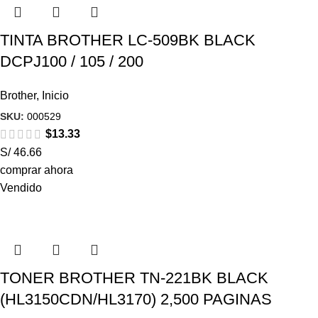
TINTA BROTHER LC-509BK BLACK
DCPJ100 / 105 / 200
Brother
,
Inicio
SKU:
000529
$
13.33
S/ 46.66
comprar ahora
Vendido
TONER BROTHER TN-221BK BLACK
(HL3150CDN/HL3170) 2,500 PAGINAS