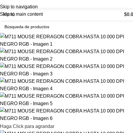
Skip to navigation
Skip to main content
Menú
$
0.
Haga Click para agrandar