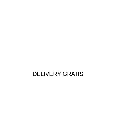
DELIVERY GRATIS
Envío rápido a todo el Perú