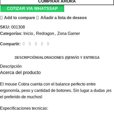
COMPRAR AHORA
COTIZAR VIA WHATSSAP
Add to compare
Añadir a lista de deseos
SKU:
001308
Categorías:
Inicio
,
Redragon
,
Zona Gamer
Compartir:
DESCRIPCIÓN
VALORACIONES (0)
ENVÍO Y ENTREGA
Descripción
Acerca del producto
El mouse Cobra cuenta con el balance perfecto entre
ergonomía, peso y cantidad de botones. Sin lugar a dudas ¡es
el preferido de muchos!
Especificaciones tecnicas: