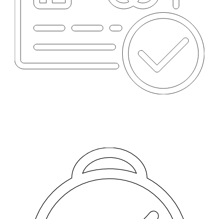
MÉTODOS DE PAGO
Tarjetas, transferencia y más