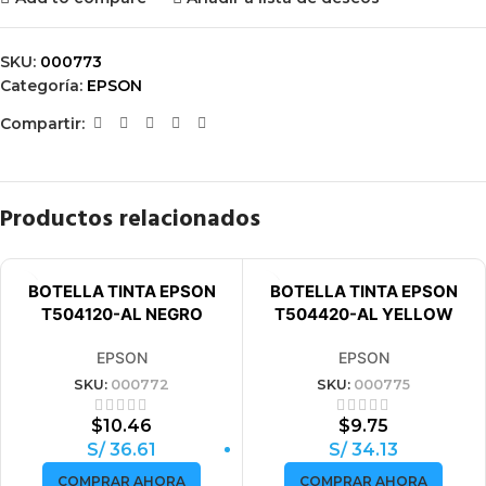
SKU:
000773
Categoría:
EPSON
Compartir:
Productos relacionados
BOTELLA TINTA EPSON
BOTELLA TINTA EPSON
T504120-AL NEGRO
T504420-AL YELLOW
EPSON
EPSON
SKU:
000772
SKU:
000775
$
10.46
$
9.75
S/ 36.61
S/ 34.13
COMPRAR AHORA
COMPRAR AHORA