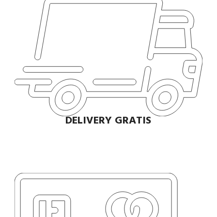
DELIVERY GRATIS
Envío rápido a todo el Perú