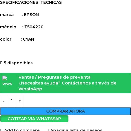
SPECIFICACIONES TECNICAS
marca : EPSON
médelo : T504220
color : CYAN
5 disponibles
Ventas / Preguntas de preventa
¿Necesitas ayuda? Contáctenos a través de
WhatsApp
COMPRAR AHORA
COTIZAR VIA WHATSSAP
Add to compare
Añadir a lista de deseos