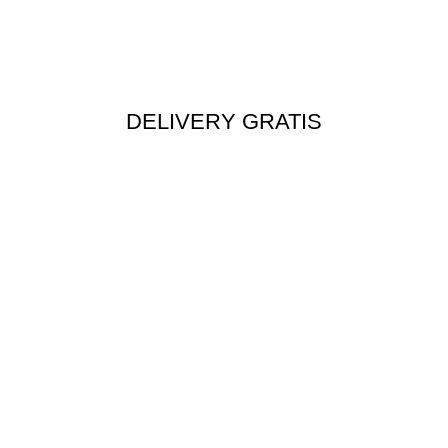
DELIVERY GRATIS
Envío rápido a todo el Perú