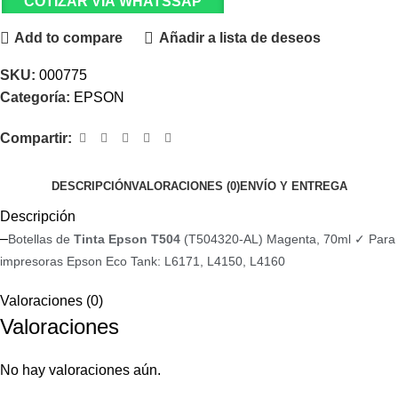
COTIZAR VIA WHATSSAP
Add to compare
Añadir a lista de deseos
SKU:
000775
Categoría:
EPSON
Compartir:
DESCRIPCIÓN
VALORACIONES (0)
ENVÍO Y ENTREGA
Descripción
–
Botellas de
Tinta Epson T504
(T504320-AL) Magenta, 70ml ✓ Para
impresoras Epson Eco Tank: L6171, L4150, L4160
Valoraciones (0)
Valoraciones
No hay valoraciones aún.