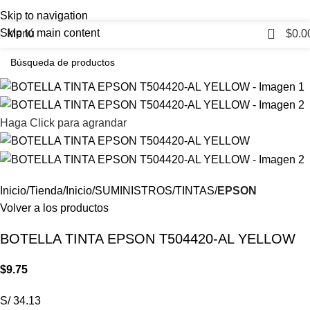
Skip to navigation
0
Skip to main content
Menú
$
0.0
Haga Click para agrandar
Inicio
Tienda
Inicio
SUMINISTROS
TINTAS
EPSON
Volver a los productos
BOTELLA TINTA EPSON T504420-AL YELLOW
$
9.75
S/ 34.13