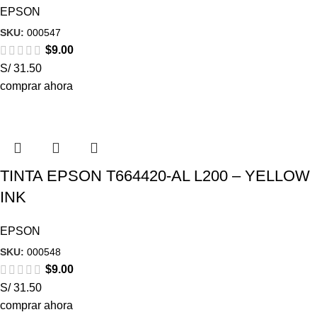
EPSON
SKU:
000547
$
9.00
S/ 31.50
comprar ahora
TINTA EPSON T664420-AL L200 – YELLOW
INK
EPSON
SKU:
000548
$
9.00
S/ 31.50
comprar ahora