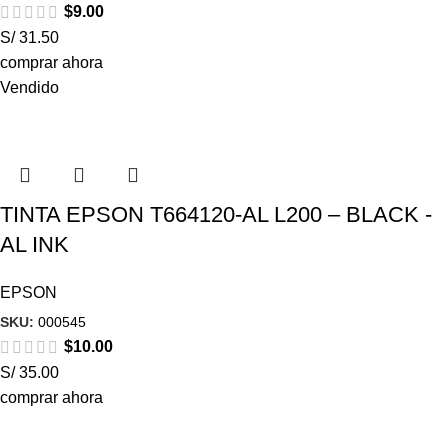
$
9.00
S/ 31.50
comprar ahora
Vendido
TINTA EPSON T664120-AL L200 – BLACK -
AL INK
EPSON
SKU:
000545
$
10.00
S/ 35.00
comprar ahora