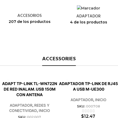
ACCESORIOS
ADAPTADOR
207 de los productos
4 de los productos
ACCESSORIES
ADAPT TP-LINK TL-WN722N
ADAPTADOR TP-LINK DE RJ45
DE RED INALAM. USB 150M
A USB M-UE300
CON ANTENA
ADAPTADOR
,
INICIO
ADAPTADOR
,
REDES Y
SKU:
000708
CONECTIVIDAD
,
INICIO
$
12.47
SKU:
002007