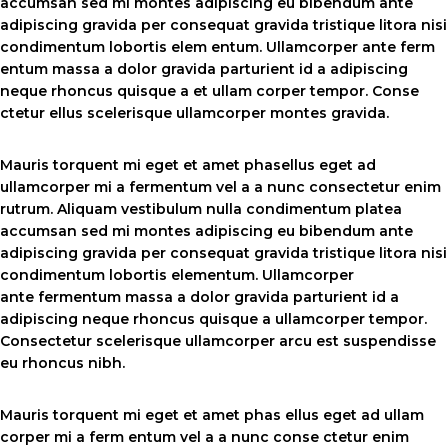
accumsan sed mi montes adipiscing eu bibendum ante
adipiscing gravida per consequat gravida tristique litora nisi
condimentum lobortis elem entum. Ullamcorper ante ferm
entum massa a dolor gravida parturient id a adipiscing
neque rhoncus quisque a et ullam corper tempor. Conse
ctetur ellus scelerisque ullamcorper montes gravida.
Mauris torquent mi eget et amet phasellus eget ad
ullamcorper mi a fermentum vel a a nunc consectetur enim
rutrum. Aliquam vestibulum nulla condimentum platea
accumsan sed mi montes adipiscing eu bibendum ante
adipiscing gravida per consequat gravida tristique litora nisi
condimentum lobortis elementum. Ullamcorper
ante fermentum massa a dolor gravida parturient id a
adipiscing neque rhoncus quisque a ullamcorper tempor.
Consectetur scelerisque ullamcorper arcu est suspendisse
eu rhoncus nibh.
Mauris torquent mi eget et amet phas ellus eget ad ullam
corper mi a ferm entum vel a a nunc conse ctetur enim