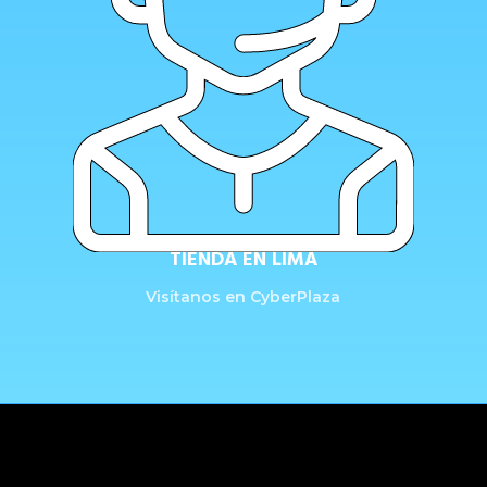
TIENDA EN LIMA
Visítanos en CyberPlaza