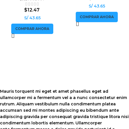
S/ 43.65
$
12.47
COMPRAR AHORA
S/ 43.65
COMPRAR AHORA
Mauris torquent mi eget et amet phasellus eget ad
ullamcorper mi a fermentum vel a a nunc consectetur enim
rutrum. Aliquam vestibulum nulla condimentum platea
accumsan sed mi montes adipiscing eu bibendum ante
adipiscing gravida per consequat gravida tristique litora nisi
condimentum lobortis elementum. Ullamcorper