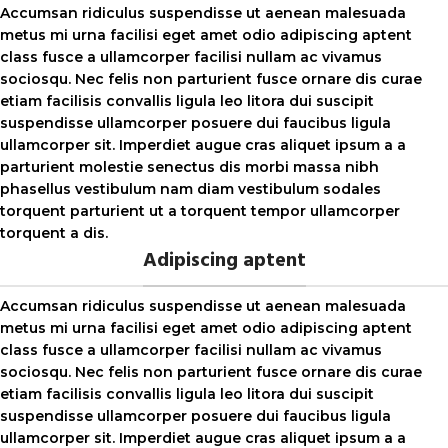
Accumsan ridiculus suspendisse ut aenean malesuada
metus mi urna facilisi eget amet odio adipiscing aptent
class fusce a ullamcorper facilisi nullam ac vivamus
sociosqu. Nec felis non parturient fusce ornare dis curae
etiam facilisis convallis ligula leo litora dui suscipit
suspendisse ullamcorper posuere dui faucibus ligula
ullamcorper sit. Imperdiet augue cras aliquet ipsum a a
parturient molestie senectus dis morbi massa nibh
phasellus vestibulum nam diam vestibulum sodales
torquent parturient ut a torquent tempor ullamcorper
torquent a dis.
Adipiscing aptent
Accumsan ridiculus suspendisse ut aenean malesuada
metus mi urna facilisi eget amet odio adipiscing aptent
class fusce a ullamcorper facilisi nullam ac vivamus
sociosqu. Nec felis non parturient fusce ornare dis curae
etiam facilisis convallis ligula leo litora dui suscipit
suspendisse ullamcorper posuere dui faucibus ligula
ullamcorper sit. Imperdiet augue cras aliquet ipsum a a