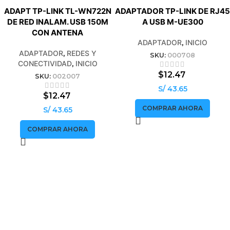
ADAPT TP-LINK TL-WN722N
ADAPTADOR TP-LINK DE RJ45
DE RED INALAM. USB 150M
A USB M-UE300
CON ANTENA
ADAPTADOR
,
INICIO
ADAPTADOR
,
REDES Y
SKU:
000708
CONECTIVIDAD
,
INICIO
$
12.47
SKU:
002007
S/ 43.65
$
12.47
COMPRAR AHORA
S/ 43.65
COMPRAR AHORA