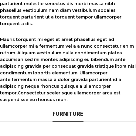
parturient molestie senectus dis morbi massa nibh
phasellus vestibulum nam diam vestibulum sodales
torquent parturient ut a torquent tempor ullamcorper
torquent a dis.
Mauris torquent mi eget et amet phasellus eget ad
ullamcorper mi a fermentum vel a a nunc consectetur enim
rutrum. Aliquam vestibulum nulla condimentum platea
accumsan sed mi montes adipiscing eu bibendum ante
adipiscing gravida per consequat gravida tristique litora nisi
condimentum lobortis elementum. Ullamcorper
ante fermentum massa a dolor gravida parturient id a
adipiscing neque rhoncus quisque a ullamcorper
tempor.Consectetur scelerisque ullamcorper arcu est
suspendisse eu rhoncus nibh.
FURNITURE