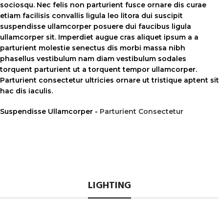
sociosqu. Nec felis non parturient fusce ornare dis curae
etiam facilisis convallis ligula leo litora dui suscipit
suspendisse ullamcorper posuere dui faucibus ligula
ullamcorper sit. Imperdiet augue cras aliquet ipsum a a
parturient molestie senectus dis morbi massa nibh
phasellus vestibulum nam diam vestibulum sodales
torquent parturient ut a torquent tempor ullamcorper.
Parturient consectetur ultricies ornare ut tristique aptent sit
hac dis iaculis.
Suspendisse Ullamcorper -
Parturient Consectetur
LIGHTING