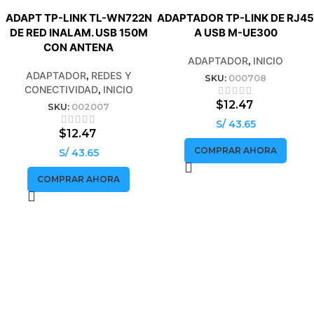
ADAPT TP-LINK TL-WN722N
ADAPTADOR TP-LINK DE RJ45
DE RED INALAM. USB 150M
A USB M-UE300
CON ANTENA
ADAPTADOR
,
INICIO
ADAPTADOR
,
REDES Y
SKU:
000708
CONECTIVIDAD
,
INICIO
$
12.47
SKU:
002007
S/ 43.65
$
12.47
COMPRAR AHORA
S/ 43.65
COMPRAR AHORA