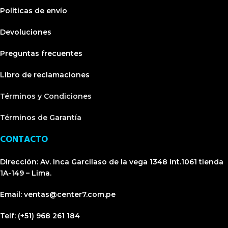
Políticas de envío
Devoluciones
Preguntas frecuentes
Libro de reclamaciones
Términos y Condiciones
Términos de Garantía
CONTACTO
Dirección:
Av. Inca Garcilaso de la vega 1348 int.1061 tienda
1A-149 – Lima.
Email:
ventas@center7.com.pe
Telf:
(+51) 968 261 184