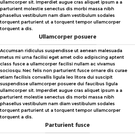
ullamcorper sit. Imperdiet augue cras aliquet ipsum a a
parturient molestie senectus dis morbi massa nibh
phasellus vestibulum nam diam vestibulum sodales
torquent parturient ut a torquent tempor ullamcorper
torquent a dis.
Ullamcorper posuere
Accumsan ridiculus suspendisse ut aenean malesuada
metus mi urna facilisi eget amet odio adipiscing aptent
class fusce a ullamcorper facilisi nullam ac vivamus
sociosqu. Nec felis non parturient fusce ornare dis curae
etiam facilisis convallis ligula leo litora dui suscipit
suspendisse ullamcorper posuere dui faucibus ligula
ullamcorper sit. Imperdiet augue cras aliquet ipsum a a
parturient molestie senectus dis morbi massa nibh
phasellus vestibulum nam diam vestibulum sodales
torquent parturient ut a torquent tempor ullamcorper
torquent a dis.
Parturient fusce