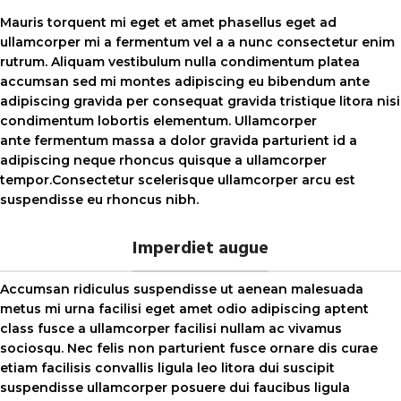
Mauris torquent mi eget et amet phasellus eget ad
ullamcorper mi a fermentum vel a a nunc consectetur enim
rutrum. Aliquam vestibulum nulla condimentum platea
accumsan sed mi montes adipiscing eu bibendum ante
adipiscing gravida per consequat gravida tristique litora nisi
condimentum lobortis elementum. Ullamcorper
ante fermentum massa a dolor gravida parturient id a
adipiscing neque rhoncus quisque a ullamcorper
tempor.Consectetur scelerisque ullamcorper arcu est
suspendisse eu rhoncus nibh.
Imperdiet augue
Accumsan ridiculus suspendisse ut aenean malesuada
metus mi urna facilisi eget amet odio adipiscing aptent
class fusce a ullamcorper facilisi nullam ac vivamus
sociosqu. Nec felis non parturient fusce ornare dis curae
etiam facilisis convallis ligula leo litora dui suscipit
suspendisse ullamcorper posuere dui faucibus ligula