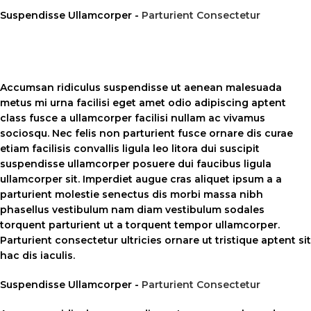
Suspendisse Ullamcorper -
Parturient Consectetur
Accumsan ridiculus suspendisse ut aenean malesuada
metus mi urna facilisi eget amet odio adipiscing aptent
class fusce a ullamcorper facilisi nullam ac vivamus
sociosqu. Nec felis non parturient fusce ornare dis curae
etiam facilisis convallis ligula leo litora dui suscipit
suspendisse ullamcorper posuere dui faucibus ligula
ullamcorper sit. Imperdiet augue cras aliquet ipsum a a
parturient molestie senectus dis morbi massa nibh
phasellus vestibulum nam diam vestibulum sodales
torquent parturient ut a torquent tempor ullamcorper.
Parturient consectetur ultricies ornare ut tristique aptent sit
hac dis iaculis.
Suspendisse Ullamcorper -
Parturient Consectetur