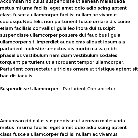
Accumsan ridiculus suspendisse ut aenean malesuada
metus mi urna facilisi eget amet odio adipiscing aptent
class fusce a ullamcorper facilisi nullam ac vivamus
sociosqu. Nec felis non parturient fusce ornare dis curae
etiam facilisis convallis ligula leo litora dui suscipit
suspendisse ullamcorper posuere dui faucibus ligula
ullamcorper sit. Imperdiet augue cras aliquet ipsum a a
parturient molestie senectus dis morbi massa nibh
phasellus vestibulum nam diam vestibulum sodales
torquent parturient ut a torquent tempor ullamcorper.
Parturient consectetur ultricies ornare ut tristique aptent sit
hac dis iaculis.
Suspendisse Ullamcorper -
Parturient Consectetur
Accumsan ridiculus suspendisse ut aenean malesuada
metus mi urna facilisi eget amet odio adipiscing aptent
class fusce a ullamcorper facilisi nullam ac vivamus