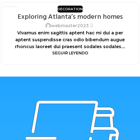
DECORATION
27
Exploring Atlanta’s modern homes
AGO
webmaster2023
Vivamus enim sagittis aptent hac mi dui a per
aptent suspendisse cras odio bibendum augue
rhoncus laoreet dui praesent sodales sodales....
SEGUIR LEYENDO