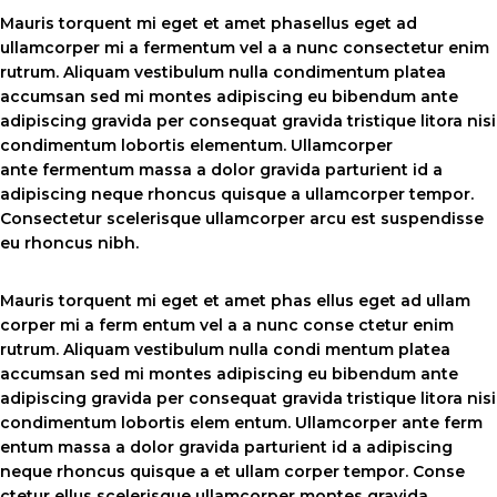
Mauris torquent mi eget et amet phasellus eget ad
ullamcorper mi a fermentum vel a a nunc consectetur enim
rutrum. Aliquam vestibulum nulla condimentum platea
accumsan sed mi montes adipiscing eu bibendum ante
adipiscing gravida per consequat gravida tristique litora nisi
condimentum lobortis elementum. Ullamcorper
ante fermentum massa a dolor gravida parturient id a
adipiscing neque rhoncus quisque a ullamcorper tempor.
Consectetur scelerisque ullamcorper arcu est suspendisse
eu rhoncus nibh.
Mauris torquent mi eget et amet phas ellus eget ad ullam
corper mi a ferm entum vel a a nunc conse ctetur enim
rutrum. Aliquam vestibulum nulla condi mentum platea
accumsan sed mi montes adipiscing eu bibendum ante
adipiscing gravida per consequat gravida tristique litora nisi
condimentum lobortis elem entum. Ullamcorper ante ferm
entum massa a dolor gravida parturient id a adipiscing
neque rhoncus quisque a et ullam corper tempor. Conse
ctetur ellus scelerisque ullamcorper montes gravida.