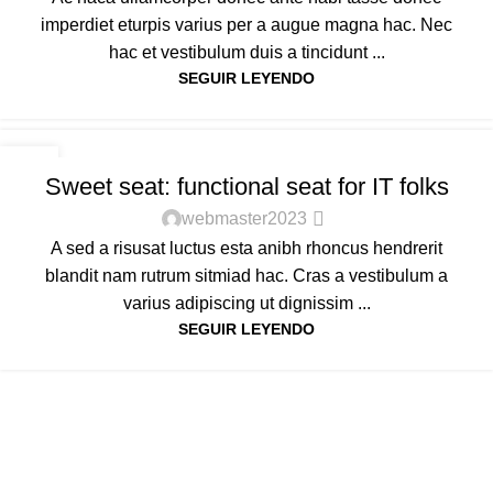
imperdiet eturpis varius per a augue magna hac. Nec
hac et vestibulum duis a tincidunt ...
SEGUIR LEYENDO
FURNITURE
14
Sweet seat: functional seat for IT folks
JUL
webmaster2023
A sed a risusat luctus esta anibh rhoncus hendrerit
blandit nam rutrum sitmiad hac. Cras a vestibulum a
varius adipiscing ut dignissim ...
SEGUIR LEYENDO