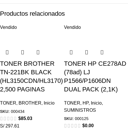
Productos relacionados
Vendido
Vendido
TONER BROTHER
TONER HP CE278AD
TN-221BK BLACK
(78ad) LJ
(HL3150CDN/HL3170)
P1566/P1606DN
2,500 PAGINAS
DUAL PACK (2,1K)
TONER
,
BROTHER
,
Inicio
TONER
,
HP
,
Inicio
,
SUMINISTROS
SKU:
000434
$
85.03
SKU:
000125
$
0.00
S/ 297.61