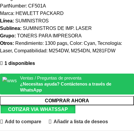
PartNumber: CF501A
Marca: HEWLETT PACKARD
Línea:
SUMINISTROS
Sublinea:
SUMINISTROS DE IMP. LASER
Grupo:
TONERS PARA IMPRESORA
Otros:
Rendimiento: 1300 pags, Color: Cyan, Tecnologia:
Laser, Compatibilidad: M254DW, M254DN, M281FDW
1 disponibles
Ventas / Preguntas de preventa
¿Necesitas ayuda? Contáctenos a través de
WhatsApp
COMPRAR AHORA
COTIZAR VIA WHATSSAP
Add to compare
Añadir a lista de deseos