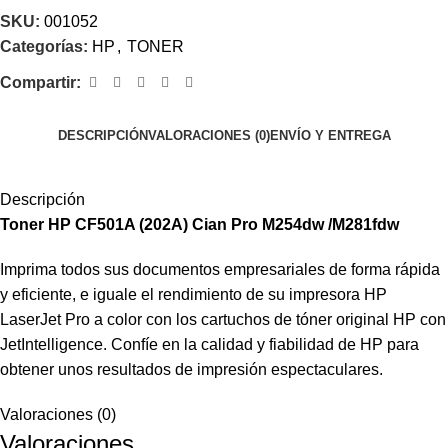
SKU:
001052
Categorías:
HP
,
TONER
Compartir:
DESCRIPCIÓN
VALORACIONES (0)
ENVÍO Y ENTREGA
Descripción
Toner HP CF501A (202A) Cian Pro M254dw /M281fdw
Imprima todos sus documentos empresariales de forma rápida
y eficiente, e iguale el rendimiento de su impresora HP
LaserJet Pro a color con los cartuchos de tóner original HP con
JetIntelligence. Confíe en la calidad y fiabilidad de HP para
obtener unos resultados de impresión espectaculares.
Valoraciones (0)
Valoraciones