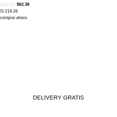
$
62.36
S/ 218.26
comprar ahora
DELIVERY GRATIS
Envío rápido a todo el Perú