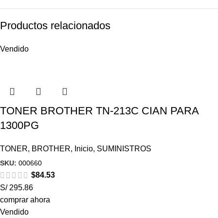
Productos relacionados
Vendido
TONER BROTHER TN-213C CIAN PARA
1300PG
TONER
,
BROTHER
,
Inicio
,
SUMINISTROS
SKU:
000660
$
84.53
S/ 295.86
comprar ahora
Vendido