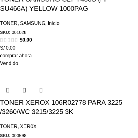
SU466A) YELLOW 1000PAG
TONER
,
SAMSUNG
,
Inicio
SKU:
001028
$
0.00
S/ 0.00
comprar ahora
Vendido
TONER XEROX 106R02778 PARA 3225
/3260/WC 3215/3225 3K
TONER
,
XER0X
SKU:
000598