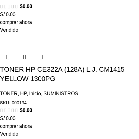
$
0.00
S/ 0.00
comprar ahora
Vendido
TONER HP CE322A (128A) L.J. CM1415
YELLOW 1300PG
TONER
,
HP
,
Inicio
,
SUMINISTROS
SKU:
000134
$
0.00
S/ 0.00
comprar ahora
Vendido