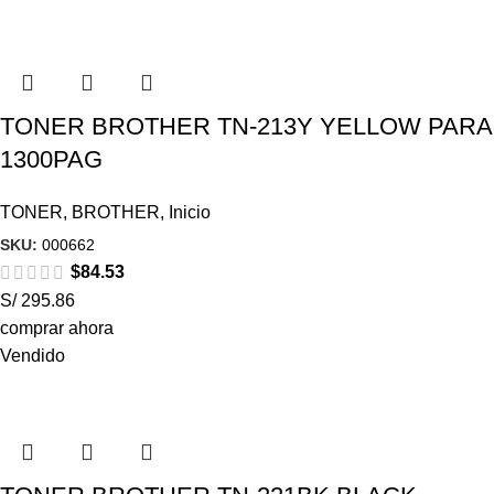
TONER BROTHER TN-213Y YELLOW PARA
1300PAG
TONER
,
BROTHER
,
Inicio
SKU:
000662
$
84.53
S/ 295.86
comprar ahora
Vendido