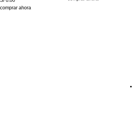
S/ 0.00
comprar ahora