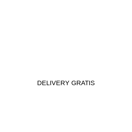
DELIVERY GRATIS
Envío rápido a todo el Perú