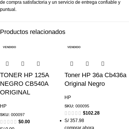
de compra satisfactoria y un servicio de entrega confiable y
puntual.
Productos relacionados
VENDIDO
VENDIDO
TONER HP 125A
Toner HP 36a Cb436a
NEGRO CB540A
Original Negro
ORIGINAL
HP
SKU:
000095
HP
$
102.28
SKU:
000097
S/ 357.98
$
0.00
comprar ahora