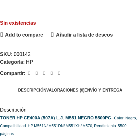
Sin existencias
Add to compare
Añadir a lista de deseos
SKU:
000142
Categoría:
HP
Compartir:
DESCRIPCIÓN
VALORACIONES (0)
ENVÍO Y ENTREGA
Descripción
–
TONER HP CE400A (507A) L.J. M551 NEGRO 5500PG
Color: Negro,
Compatibilidad: HP M551N/ M551DN/ M551XH/ M570, Rendimiento: 5500
páginas.