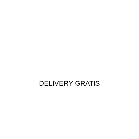
DELIVERY GRATIS
Envío rápido a todo el Perú