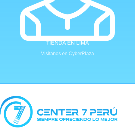
TIENDA EN LIMA
Visítanos en CyberPlaza