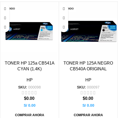
VENDIDO
VENDIDO
TONER HP 125a CB541A
TONER HP 125A NEGRO
CYAN (1.4K)
CB540A ORIGINAL
HP
HP
SKU:
000098
SKU:
000097
$
0.00
$
0.00
S/ 0.00
S/ 0.00
COMPRAR AHORA
COMPRAR AHORA