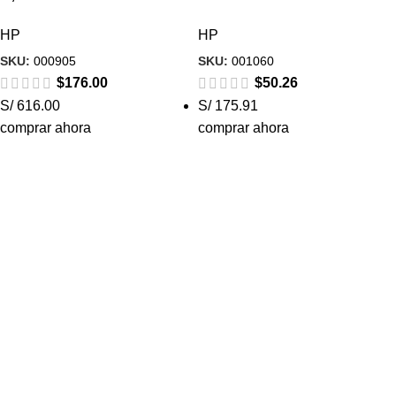
HP
HP
SKU:
000905
SKU:
001060
$
176.00
$
50.26
S/ 616.00
S/ 175.91
comprar ahora
comprar ahora