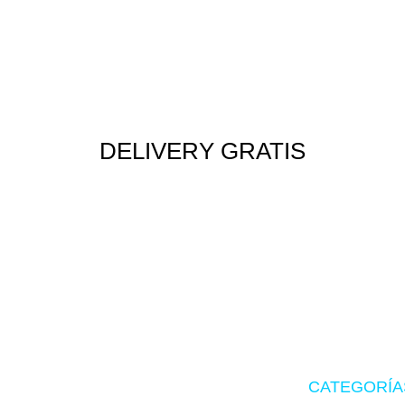
DELIVERY GRATIS
Envío rápido a todo el Perú
CATEGORÍA