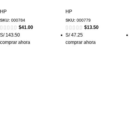
HP
HP
SKU:
000784
SKU:
000779
$
41.00
$
13.50
S/ 143.50
S/ 47.25
comprar ahora
comprar ahora