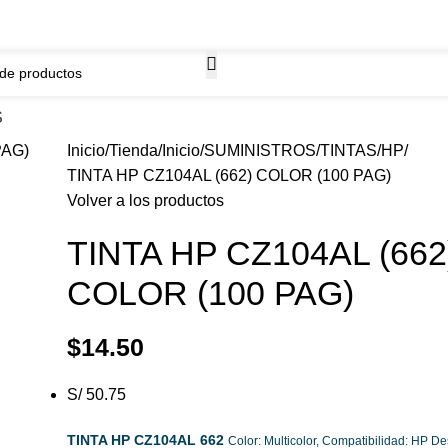
WhatsApp
ima.
968261184
S
Inicio
Tienda
Inicio
SUMINISTROS
TINTAS
HP
TINTA HP CZ104AL (662) COLOR (100 PAG)
Volver a los productos
TINTA HP CZ104AL (662
COLOR (100 PAG)
$
14.50
S/ 50.75
TINTA HP CZ104AL 662
Color: Multicolor, Compatibilidad: HP De