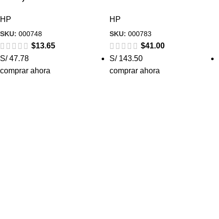
HP
HP
SKU:
000748
SKU:
000783
$
13.65
$
41.00
S/ 47.78
S/ 143.50
comprar ahora
comprar ahora