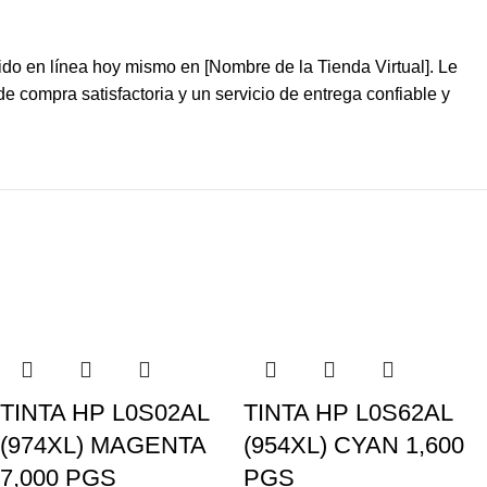
do en línea hoy mismo en [Nombre de la Tienda Virtual]. Le
 compra satisfactoria y un servicio de entrega confiable y
TINTA HP L0S02AL
TINTA HP L0S62AL
(974XL) MAGENTA
(954XL) CYAN 1,600
7,000 PGS
PGS