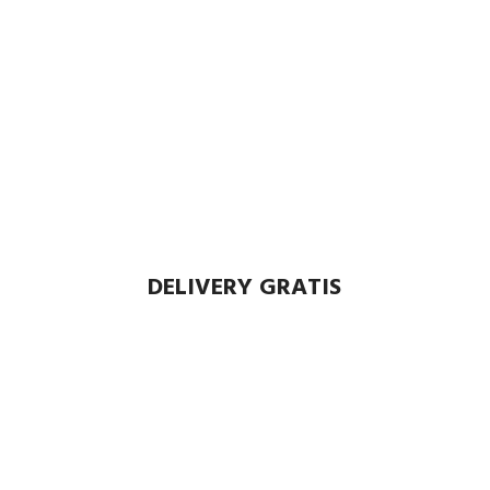
DELIVERY GRATIS
Envío rápido a todo el Perú