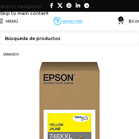
Skip to navigation
Skip to main content
0
MENÚ
$
0.0
VENDIDO