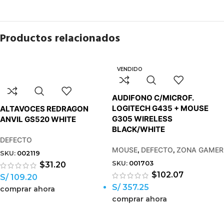
Productos relacionados
VENDIDO
AUDIFONO C/MICROF.
LOGITECH G435 + MOUSE
ALTAVOCES REDRAGON
G305 WIRELESS
ANVIL GS520 WHITE
BLACK/WHITE
DEFECTO
MOUSE
,
DEFECTO
,
ZONA GAMER
SKU:
002119
SKU:
001703
$
31.20
$
102.07
S/ 109.20
S/ 357.25
comprar ahora
comprar ahora