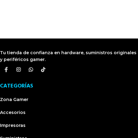
TIENDA EN LIMA
Visítanos en CyberPlaza
Tu tienda de confianza en hardware, suministros originales
y periféricos gamer.
CATEGORÍAS
Zona Gamer
Accesorios
Impresoras