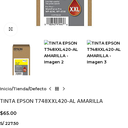
Haga Click para agrandar
Inicio
Tienda
Defecto
TINTA EPSON T748XXL420-AL AMARILLA
$
65.00
S/ 227.50