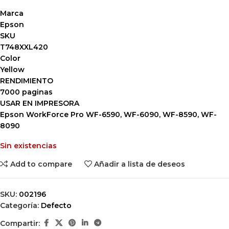
Marca
Epson
SKU
T748XXL420
Color
Yellow
RENDIMIENTO
7000 paginas
USAR EN IMPRESORA
Epson WorkForce Pro WF-6590, WF-6090, WF-8590, WF-
8090
Sin existencias
Add to compare
Añadir a lista de deseos
SKU:
002196
Categoría:
Defecto
Compartir: