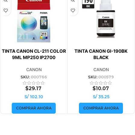
TINTA CANON CL-211 COLOR
TINTA CANON GI-190BK
9ML MP250 IP2700
BLACK
CANON
CANON
SKU:
000766
SKU:
000579
$
29.17
$
10.07
S/ 102.10
S/ 35.25
COMPRAR AHORA
COMPRAR AHORA