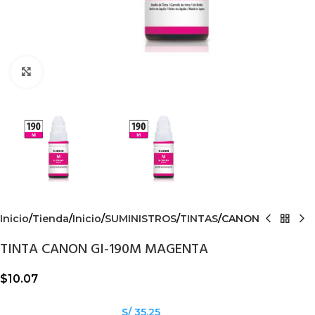
Haga Click para agrandar
Inicio
Tienda
Inicio
SUMINISTROS
TINTAS
CANON
TINTA CANON GI-190M MAGENTA
$
10.07
S/ 35.25