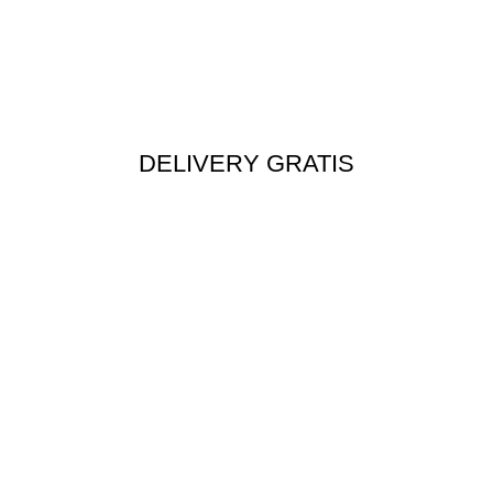
DELIVERY GRATIS
Envío rápido a todo el Perú