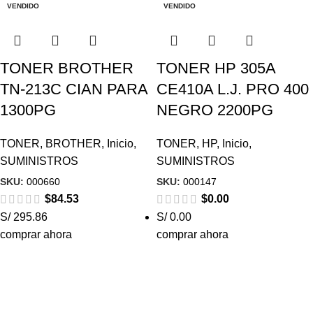
VENDIDO
VENDIDO
TONER BROTHER
TONER HP 305A
TN-213C CIAN PARA
CE410A L.J. PRO 400
1300PG
NEGRO 2200PG
TONER
,
BROTHER
,
Inicio
,
TONER
,
HP
,
Inicio
,
SUMINISTROS
SUMINISTROS
SKU:
000660
SKU:
000147
$
84.53
$
0.00
S/ 295.86
S/ 0.00
comprar ahora
comprar ahora