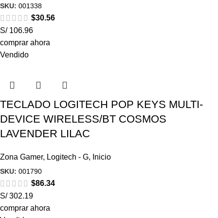
SKU:
001338
$
30.56
S/ 106.96
comprar ahora
Vendido
TECLADO LOGITECH POP KEYS MULTI-
DEVICE WIRELESS/BT COSMOS
LAVENDER LILAC
Zona Gamer
,
Logitech - G
,
Inicio
SKU:
001790
$
86.34
S/ 302.19
comprar ahora