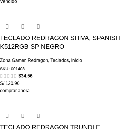
Vendido
TECLADO REDRAGON SHIVA, SPANISH
K512RGB-SP NEGRO
Zona Gamer
,
Redragon
,
Teclados
,
Inicio
SKU:
001408
$
34.56
S/ 120.96
comprar ahora
TECLADO REDRAGON TRUNDLE