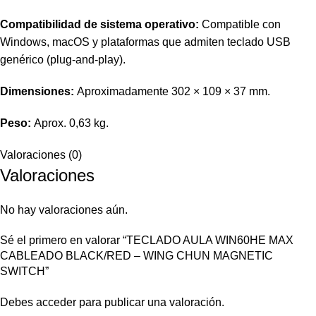
Compatibilidad de sistema operativo:
Compatible con
Windows, macOS y plataformas que admiten teclado USB
genérico (plug-and-play).
Dimensiones:
Aproximadamente 302 × 109 × 37 mm.
Peso:
Aprox. 0,63 kg.
Valoraciones (0)
Valoraciones
No hay valoraciones aún.
Sé el primero en valorar “TECLADO AULA WIN60HE MAX
CABLEADO BLACK/RED – WING CHUN MAGNETIC
SWITCH”
Debes
acceder
para publicar una valoración.