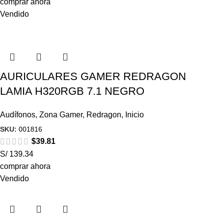
comprar ahora
Vendido
AURICULARES GAMER REDRAGON
LAMIA H320RGB 7.1 NEGRO
Audífonos
,
Zona Gamer
,
Redragon
,
Inicio
SKU:
001816
$
39.81
S/ 139.34
comprar ahora
Vendido