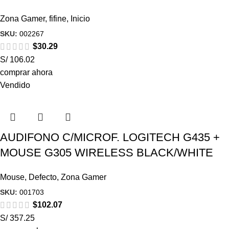
Zona Gamer
,
fifine
,
Inicio
SKU:
002267
$
30.29
S/ 106.02
comprar ahora
Vendido
AUDIFONO C/MICROF. LOGITECH G435 +
MOUSE G305 WIRELESS BLACK/WHITE
Mouse
,
Defecto
,
Zona Gamer
SKU:
001703
$
102.07
S/ 357.25