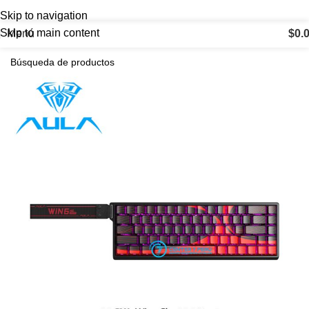
Skip to navigation
Skip to main content
Menú
$
0.