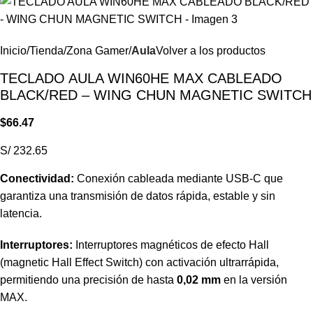
Inicio
Tienda
Zona Gamer
Aula
Volver a los productos
TECLADO AULA WIN60HE MAX CABLEADO
BLACK/RED – WING CHUN MAGNETIC SWITCH
$
66.47
S/ 232.65
Conectividad:
Conexión cableada mediante USB-C que
garantiza una transmisión de datos rápida, estable y sin
latencia.
Interruptores:
Interruptores magnéticos de efecto Hall
(magnetic Hall Effect Switch) con activación ultrarrápida,
permitiendo una precisión de hasta
0,02 mm
en la versión
MAX.