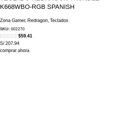
K668WBO-RGB SPANISH
Zona Gamer
,
Redragon
,
Teclados
SKU:
002270
$
59.41
S/ 207.94
comprar ahora