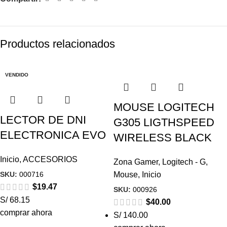
Productos relacionados
VENDIDO
MOUSE LOGITECH
LECTOR DE DNI
G305 LIGTHSPEED
ELECTRONICA EVO
WIRELESS BLACK
Inicio
,
ACCESORIOS
Zona Gamer
,
Logitech - G
,
SKU:
000716
Mouse
,
Inicio
$
19.47
SKU:
000926
S/ 68.15
$
40.00
comprar ahora
S/ 140.00