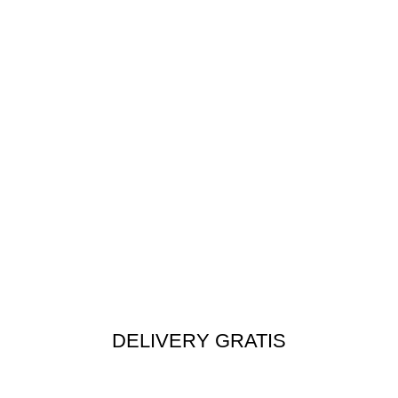
DELIVERY GRATIS
Envío rápido a todo el Perú