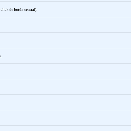
click de botón central).
o.