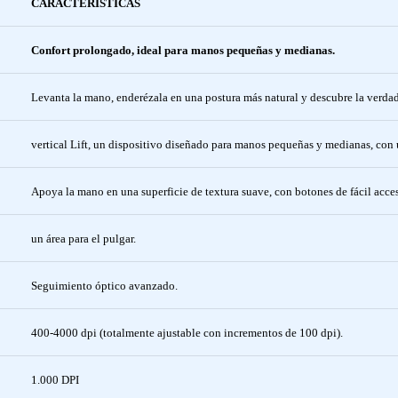
CARACTERÍSTICAS
Confort prolongado, ideal para manos pequeñas y medianas.
Levanta la mano, enderézala en una postura más natural y descubre la verd
vertical Lift, un dispositivo diseñado para manos pequeñas y medianas, con
Apoya la mano en una superficie de textura suave, con botones de fácil acceso
un área para el pulgar.
Seguimiento óptico avanzado.
400-4000 dpi (totalmente ajustable con incrementos de 100 dpi).
1.000 DPI