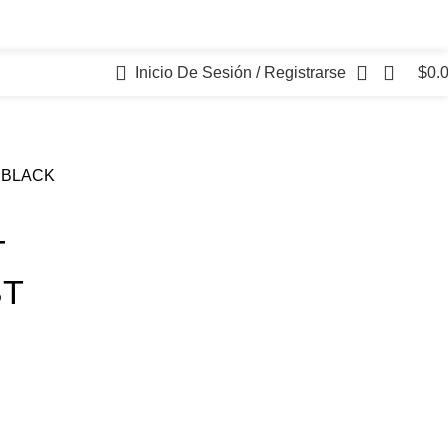
Inicio De Sesión / Registrarse
$
0.
 BLACK
T
BT