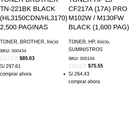
TN-221BK BLACK
CF217A (17A) PRO
(HL3150CDN/HL3170)
M102W / M130FW
2,500 PAGINAS
BLACK (1,600 PAG)
TONER
,
BROTHER
,
Inicio
TONER
,
HP
,
Inicio
,
SUMINISTROS
SKU:
000434
$
85.03
SKU:
000166
$
75.55
S/ 297.61
comprar ahora
S/ 264.43
comprar ahora