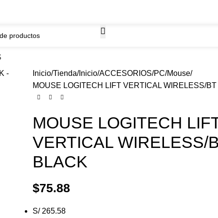
WhatsApp
ima.
968261184
S
Inicio
Tienda
Inicio
ACCESORIOS
PC
Mouse
MOUSE LOGITECH LIFT VERTICAL WIRELESS/BT
MOUSE LOGITECH LIF
VERTICAL WIRELESS/
BLACK
$
75.88
S/ 265.58