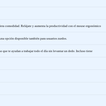
adera comodidad. Relájate y aumenta la productividad con el mouse ergonómico
 una opción disponible también para usuarios zurdos.
 que te ayudan a trabajar todo el día sin levantar un dedo. Incluso tiene