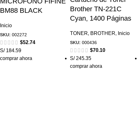
MICRÓFONO FIFINE
Brother TN-221C
BM88 BLACK
Cyan, 1400 Páginas
Inicio
TONER
,
BROTHER
,
Inicio
SKU:
002272
$
52.74
SKU:
000436
$
70.10
S/ 184.59
comprar ahora
S/ 245.35
comprar ahora