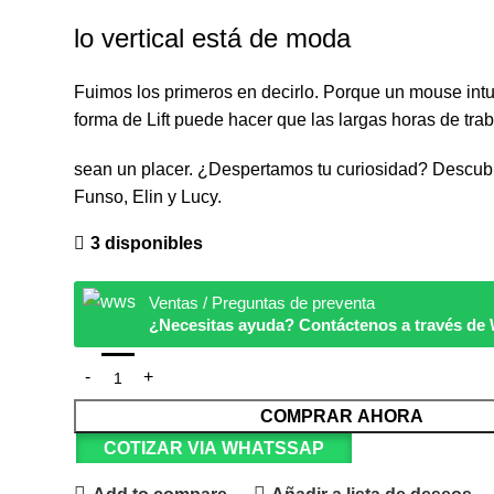
lo vertical está de moda
Fuimos los primeros en decirlo. Porque un mouse intui
forma de Lift puede hacer que las largas horas de tra
sean un placer. ¿Despertamos tu curiosidad? Descub
Funso, Elin y Lucy.
3 disponibles
Ventas / Preguntas de preventa
¿Necesitas ayuda? Contáctenos a través d
COMPRAR AHORA
COTIZAR VIA WHATSSAP