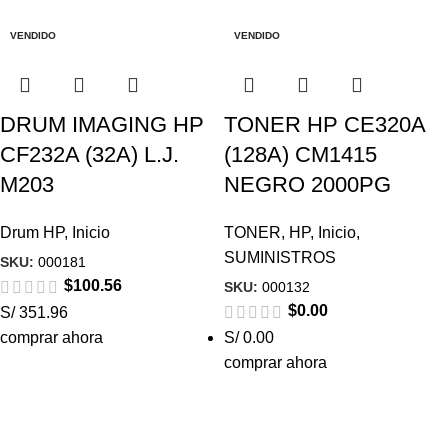
VENDIDO
VENDIDO
DRUM IMAGING HP
TONER HP CE320A
CF232A (32A) L.J.
(128A) CM1415
M203
NEGRO 2000PG
Drum HP
,
Inicio
TONER
,
HP
,
Inicio
,
SUMINISTROS
SKU:
000181
$
100.56
SKU:
000132
$
0.00
S/ 351.96
comprar ahora
S/ 0.00
comprar ahora