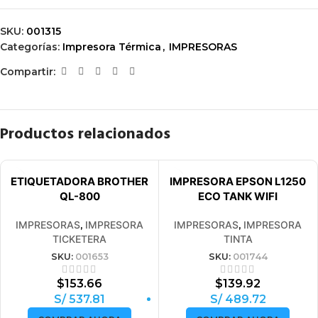
SKU:
001315
Categorías:
Impresora Térmica
,
IMPRESORAS
Compartir:
Productos relacionados
VENDIDO
ETIQUETADORA BROTHER
IMPRESORA EPSON L1250
QL-800
ECO TANK WIFI
IMPRESORAS
,
IMPRESORA
IMPRESORAS
,
IMPRESORA
TICKETERA
TINTA
SKU:
001653
SKU:
001744
$
153.66
$
139.92
S/ 537.81
S/ 489.72