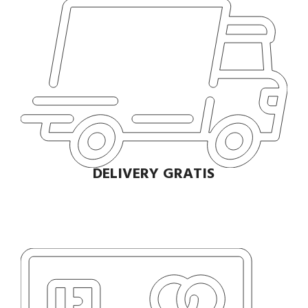
DELIVERY GRATIS
Envío rápido a todo el Perú