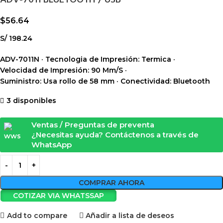
ADV-7011 BLUETOOTH / USB
$
56.64
S/ 198.24
ADV-7011N · Tecnologia de Impresión: Termica ·
Velocidad de Impresión: 90 Mm/S ·
Suministro: Usa rollo de 58 mm · Conectividad: Bluetooth
3 disponibles
Ventas / Preguntas de preventa
¿Necesitas ayuda? Contáctenos a través de
WhatsApp
COMPRAR AHORA
COTIZAR VIA WHATSSAP
Add to compare
Añadir a lista de deseos