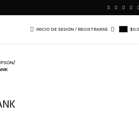
INICIO DE SESIÓN / REGISTRARSE
$
0.
EPSON
ANK
ANK