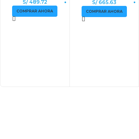
S/ 489.72
S/ 665.63
COMPRAR AHORA
COMPRAR AHORA