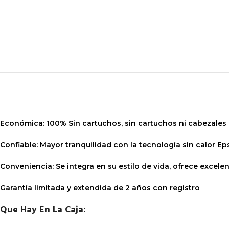
Económica:
100% Sin cartuchos, sin cartuchos ni cabezales
Confiable:
Mayor tranquilidad con la tecnología sin calor E
Conveniencia:
Se integra en su estilo de vida, ofrece excele
Garantía limitada y extendida de 2 años con registro
Que Hay En La Caja: