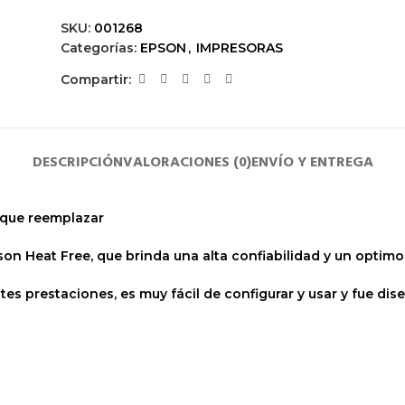
SKU:
001268
Categorías:
EPSON
,
IMPRESORAS
Compartir:
DESCRIPCIÓN
VALORACIONES (0)
ENVÍO Y ENTREGA
 que reemplazar
pson Heat Free, que brinda una alta confiabilidad y un opti
ntes prestaciones, es muy fácil de configurar y usar y fue d