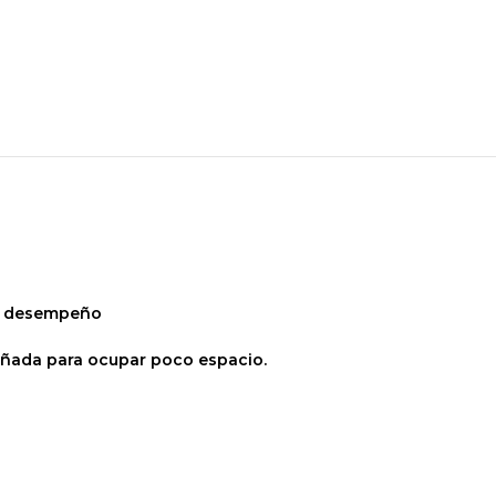
mo desempeño
iseñada para ocupar poco espacio.