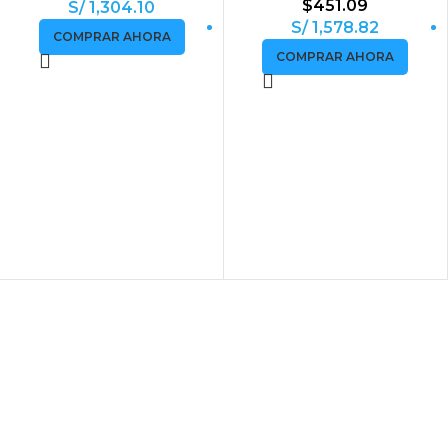
$
451.09
S/ 1,304.10
S/ 1,578.82
COMPRAR AHORA
COMPRAR AHORA