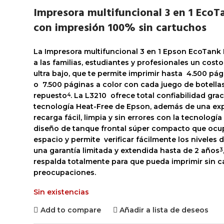
Impresora multifuncional 3 en 1 EcoT
con impresión 100% sin cartuchos
La Impresora multifuncional 3 en 1 Epson EcoTank
a las familias, estudiantes y profesionales un cost
ultra bajo, que te permite imprimir hasta 4.500 pá
o 7.500 páginas a color con cada juego de botella
repuesto
. La L3210 ofrece total confiabilidad grac
4
tecnología Heat-Free de Epson, además de una exp
recarga fácil, limpia y sin errores con la tecnología
diseño de tanque frontal súper compacto que oc
espacio y permite verificar fácilmente los niveles d
una garantía limitada y extendida hasta de 2 años
3
respalda totalmente para que pueda imprimir sin c
preocupaciones.
Sin existencias
Add to compare
Añadir a lista de deseos