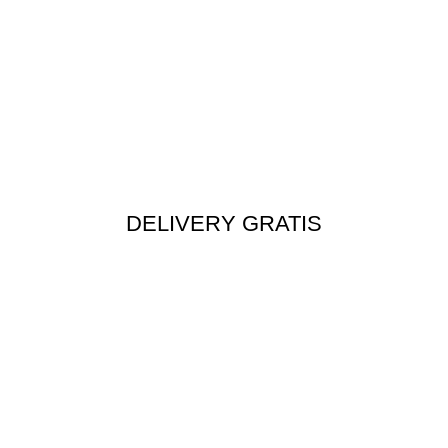
DELIVERY GRATIS
Envío rápido a todo el Perú