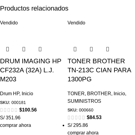
Productos relacionados
Vendido
Vendido
DRUM IMAGING HP
TONER BROTHER
CF232A (32A) L.J.
TN-213C CIAN PARA
M203
1300PG
Drum HP
,
Inicio
TONER
,
BROTHER
,
Inicio
,
SUMINISTROS
SKU:
000181
$
100.56
SKU:
000660
$
84.53
S/ 351.96
comprar ahora
S/ 295.86
comprar ahora