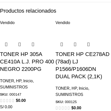
Productos relacionados
Vendido
Vendido
TONER HP 305A
TONER HP CE278AD
CE410A L.J. PRO 400
(78ad) LJ
NEGRO 2200PG
P1566/P1606DN
DUAL PACK (2,1K)
TONER
,
HP
,
Inicio
,
SUMINISTROS
TONER
,
HP
,
Inicio
,
SKU:
000147
SUMINISTROS
$
0.00
SKU:
000125
S/ 0.00
$
0.00